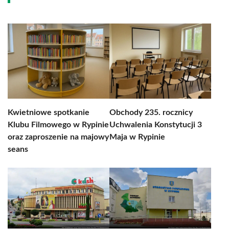
Kwietniowe spotkanie
Obchody 235. rocznicy
Klubu Filmowego w Rypinie
Uchwalenia Konstytucji 3
oraz zaproszenie na majowy
Maja w Rypinie
seans