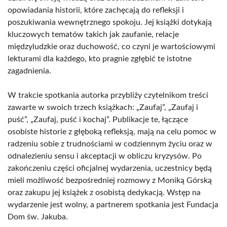
opowiadania historii, które zachęcają do refleksji i
poszukiwania wewnętrznego spokoju. Jej książki dotykają
kluczowych tematów takich jak zaufanie, relacje
międzyludzkie oraz duchowość, co czyni je wartościowymi
lekturami dla każdego, kto pragnie zgłębić te istotne
zagadnienia.
W trakcie spotkania autorka przybliży czytelnikom treści
zawarte w swoich trzech książkach: „Zaufaj”, „Zaufaj i
puść”, „Zaufaj, puść i kochaj”. Publikacje te, łączące
osobiste historie z głęboką refleksją, mają na celu pomoc w
radzeniu sobie z trudnościami w codziennym życiu oraz w
odnalezieniu sensu i akceptacji w obliczu kryzysów. Po
zakończeniu części oficjalnej wydarzenia, uczestnicy będą
mieli możliwość bezpośredniej rozmowy z Moniką Górską
oraz zakupu jej książek z osobistą dedykacją. Wstęp na
wydarzenie jest wolny, a partnerem spotkania jest Fundacja
Dom św. Jakuba.