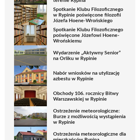
terenie Rypina
Spotkanie Klubu Filozoficznego
w Rypinie poświęcone filozofii
Józefa Hoene-Wrońskiego
Spotkanie Klubu Filozoficznego
poświęcone Józefowi Hoene-
Wrońskiemu
Wydarzenie „Aktywny Senior”
na Orliku w Rypinie
Nabór wniosków na utylizację
azbestu w Rypinie
Obchody 106. rocznicy Bitwy
Warszawskiej w Rypinie
Ostrzeżenie meteorologiczne:
Burze z możliwością wystąpienia
w Rypinie
Ostrzeżenia meteorologiczne dla
mieszkańców Rypina