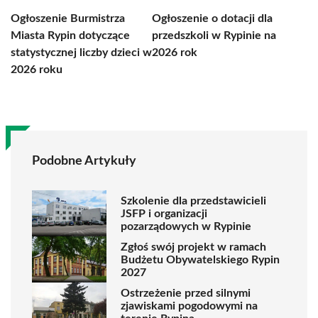
Ogłoszenie Burmistrza
Ogłoszenie o dotacji dla
Miasta Rypin dotyczące
przedszkoli w Rypinie na
statystycznej liczby dzieci w
2026 rok
2026 roku
Podobne Artykuły
Szkolenie dla przedstawicieli
JSFP i organizacji
pozarządowych w Rypinie
Zgłoś swój projekt w ramach
Budżetu Obywatelskiego Rypin
2027
Ostrzeżenie przed silnymi
zjawiskami pogodowymi na