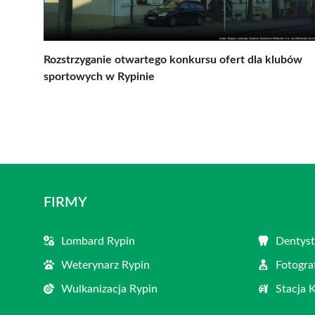
Rozstrzyganie otwartego konkursu ofert dla klubów
sportowych w Rypinie
FIRMY
Lombard Rypin
Dentyst
Weterynarz Rypin
Fotogra
Wulkanizacja Rypin
Stacja 