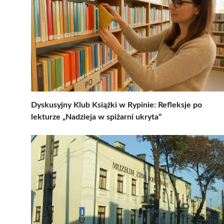
Dyskusyjny Klub Książki w Rypinie: Refleksje po
lekturze „Nadzieja w spiżarni ukryta”