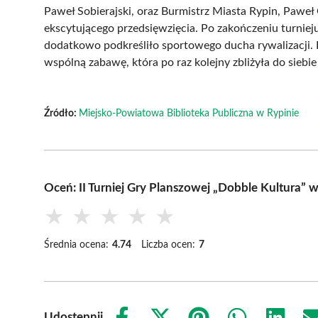
Paweł Sobierajski, oraz Burmistrz Miasta Rypin, Paweł 
ekscytującego przedsięwzięcia. Po zakończeniu turniej
dodatkowo podkreśliło sportowego ducha rywalizacji. 
wspólną zabawę, która po raz kolejny zbliżyła do sieb
Źródło:
Miejsko-Powiatowa Biblioteka Publiczna w Rypinie
Oceń: II Turniej Gry Planszowej „Dobble Kultura” 
★
★
★
★
★
Średnia ocena:
4.74
Liczba ocen:
7
Udostępnij