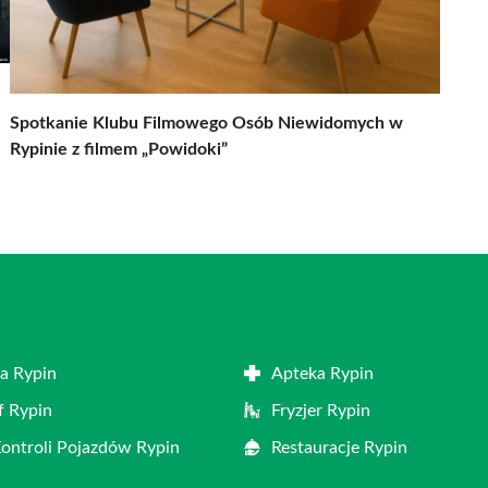
Spotkanie Klubu Filmowego Osób Niewidomych w
Rypinie z filmem „Powidoki”
a Rypin
Apteka Rypin
f Rypin
Fryzjer Rypin
Kontroli Pojazdów Rypin
Restauracje Rypin