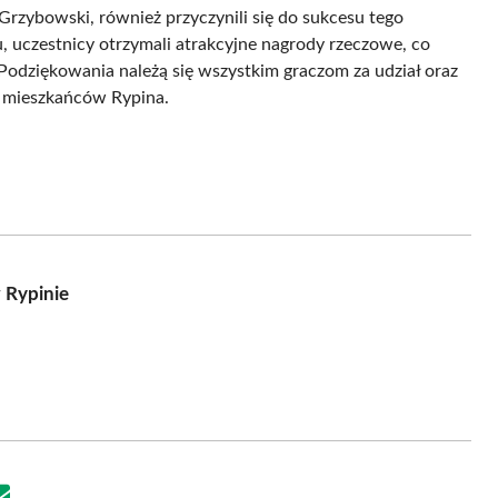
Grzybowski, również przyczynili się do sukcesu tego
u, uczestnicy otrzymali atrakcyjne nagrody rzeczowe, co
Podziękowania należą się wszystkim graczom za udział oraz
ie mieszkańców Rypina.
w Rypinie