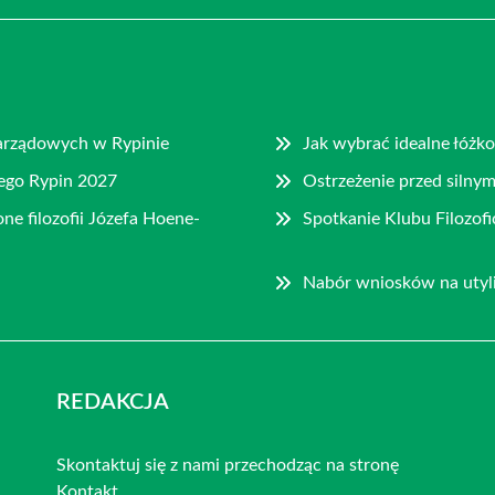
ozarządowych w Rypinie
Jak wybrać idealne łóżk
ego Rypin 2027
Ostrzeżenie przed silny
ne filozofii Józefa Hoene-
Spotkanie Klubu Filozo
Nabór wniosków na utyli
REDAKCJA
Skontaktuj się z nami przechodząc na stronę
Kontakt