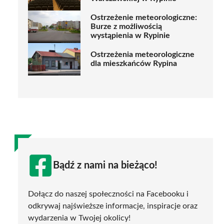
Ostrzeżenie meteorologiczne:
Burze z możliwością
wystąpienia w Rypinie
Ostrzeżenia meteorologiczne
dla mieszkańców Rypina
Bądź z nami na bieżąco!
Dołącz do naszej społeczności na Facebooku i
odkrywaj najświeższe informacje, inspiracje oraz
wydarzenia w Twojej okolicy!