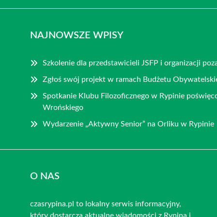
NAJNOWSZE WPISY
Szkolenie dla przedstawicieli JSFP i organizacji p
Zgłoś swój projekt w ramach Budżetu Obywatelski
Spotkanie Klubu Filozoficznego w Rypinie poświęco
Wrońskiego
Wydarzenie „Aktywny Senior” na Orliku w Rypinie
O NAS
czasrypina.pl to lokalny serwis informacyjny,
który dostarcza aktualne wiadomości z Rypina i