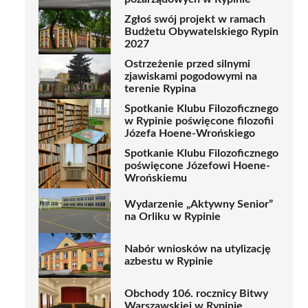
Zgłoś swój projekt w ramach
Budżetu Obywatelskiego Rypin
2027
Ostrzeżenie przed silnymi
zjawiskami pogodowymi na
terenie Rypina
Spotkanie Klubu Filozoficznego
w Rypinie poświęcone filozofii
Józefa Hoene-Wrońskiego
Spotkanie Klubu Filozoficznego
poświęcone Józefowi Hoene-
Wrońskiemu
Wydarzenie „Aktywny Senior”
na Orliku w Rypinie
Nabór wniosków na utylizację
azbestu w Rypinie
Obchody 106. rocznicy Bitwy
Warszawskiej w Rypinie