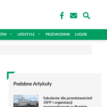
CÓW
LIFESTYLE
PRZEWODNIK
LUDZIE
Podobne Artykuły
Szkolenie dla przedstawicieli
JSFP i organizacji
pozarządowych w Rypinie