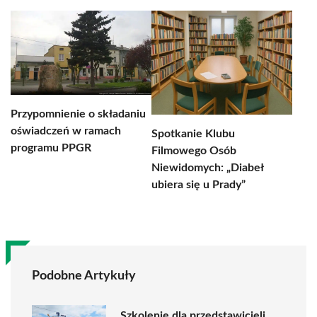
Przypomnienie o składaniu
oświadczeń w ramach
Spotkanie Klubu
programu PPGR
Filmowego Osób
Niewidomych: „Diabeł
ubiera się u Prady”
Podobne Artykuły
Szkolenie dla przedstawicieli