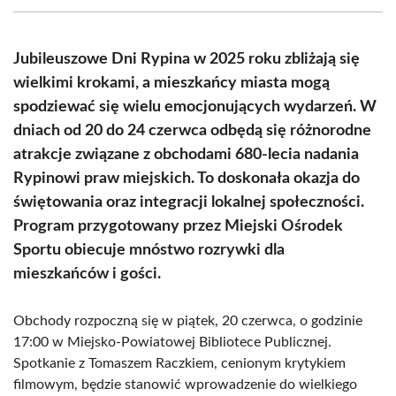
(Twitter)
Jubileuszowe Dni Rypina w 2025 roku zbliżają się
wielkimi krokami, a mieszkańcy miasta mogą
spodziewać się wielu emocjonujących wydarzeń. W
dniach od 20 do 24 czerwca odbędą się różnorodne
atrakcje związane z obchodami 680-lecia nadania
Rypinowi praw miejskich. To doskonała okazja do
świętowania oraz integracji lokalnej społeczności.
Program przygotowany przez Miejski Ośrodek
Sportu obiecuje mnóstwo rozrywki dla
mieszkańców i gości.
Obchody rozpoczną się w piątek, 20 czerwca, o godzinie
17:00 w Miejsko-Powiatowej Bibliotece Publicznej.
Spotkanie z Tomaszem Raczkiem, cenionym krytykiem
filmowym, będzie stanowić wprowadzenie do wielkiego