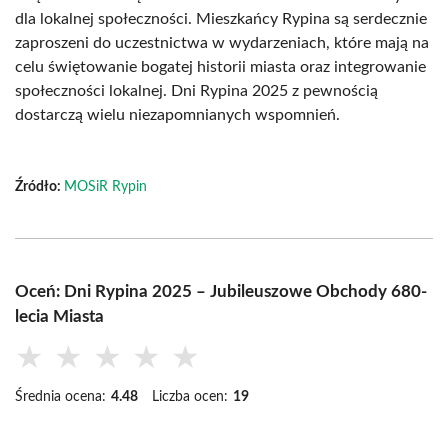
dla lokalnej społeczności. Mieszkańcy Rypina są serdecznie
zaproszeni do uczestnictwa w wydarzeniach, które mają na
celu świętowanie bogatej historii miasta oraz integrowanie
społeczności lokalnej. Dni Rypina 2025 z pewnością
dostarczą wielu niezapomnianych wspomnień.
Źródło:
MOSiR Rypin
Oceń: Dni Rypina 2025 – Jubileuszowe Obchody 680-
lecia Miasta
★
★
★
★
★
Średnia ocena:
4.48
Liczba ocen:
19