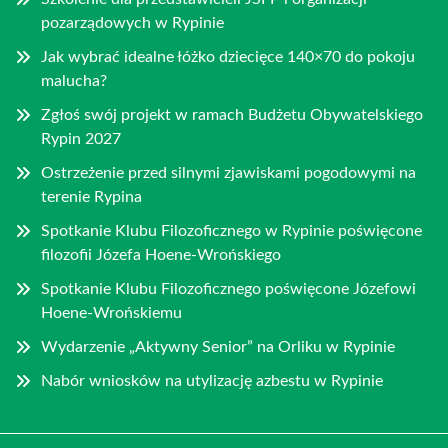
pozarządowych w Rypinie
Jak wybrać idealne łóżko dziecięce 140×70 do pokoju
malucha?
Zgłoś swój projekt w ramach Budżetu Obywatelskiego
Rypin 2027
Ostrzeżenie przed silnymi zjawiskami pogodowymi na
terenie Rypina
Spotkanie Klubu Filozoficznego w Rypinie poświęcone
filozofii Józefa Hoene-Wrońskiego
Spotkanie Klubu Filozoficznego poświęcone Józefowi
Hoene-Wrońskiemu
Wydarzenie „Aktywny Senior” na Orliku w Rypinie
Nabór wniosków na utylizację azbestu w Rypinie