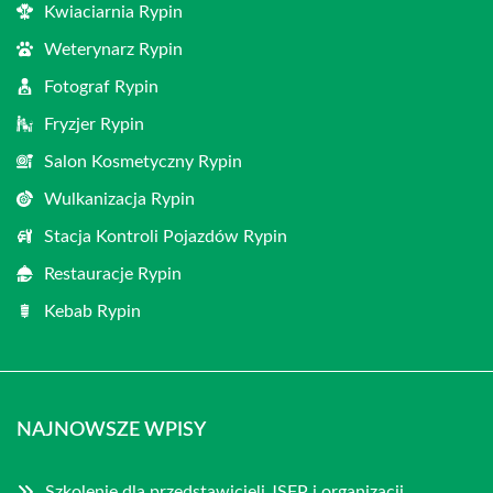
Kwiaciarnia Rypin
Weterynarz Rypin
Fotograf Rypin
Fryzjer Rypin
Salon Kosmetyczny Rypin
Wulkanizacja Rypin
Stacja Kontroli Pojazdów Rypin
Restauracje Rypin
Kebab Rypin
NAJNOWSZE WPISY
Szkolenie dla przedstawicieli JSFP i organizacji