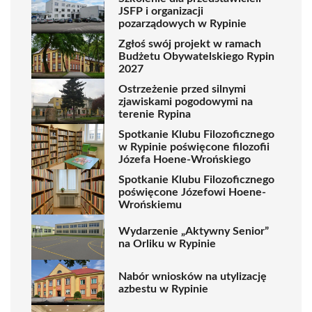
JSFP i organizacji
pozarządowych w Rypinie
Zgłoś swój projekt w ramach
Budżetu Obywatelskiego Rypin
2027
Ostrzeżenie przed silnymi
zjawiskami pogodowymi na
terenie Rypina
Spotkanie Klubu Filozoficznego
w Rypinie poświęcone filozofii
Józefa Hoene-Wrońskiego
Spotkanie Klubu Filozoficznego
poświęcone Józefowi Hoene-
Wrońskiemu
Wydarzenie „Aktywny Senior”
na Orliku w Rypinie
Nabór wniosków na utylizację
azbestu w Rypinie