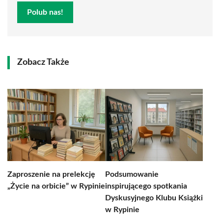
Polub nas!
Zobacz Także
Zaproszenie na prelekcję
Podsumowanie
„Życie na orbicie” w Rypinie
inspirującego spotkania
Dyskusyjnego Klubu Książki
w Rypinie