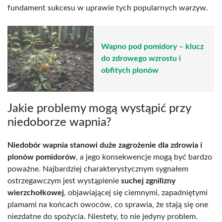
fundament sukcesu w uprawie tych popularnych warzyw.
Wapno pod pomidory – klucz
do zdrowego wzrostu i
obfitych plonów
Jakie problemy mogą wystąpić przy
niedoborze wapnia?
Niedobór wapnia stanowi duże zagrożenie dla zdrowia i
plonów pomidorów
, a jego konsekwencje mogą być bardzo
poważne. Najbardziej charakterystycznym sygnałem
ostrzegawczym jest wystąpienie
suchej zgnilizny
wierzchołkowej
, objawiającej się ciemnymi, zapadniętymi
plamami na końcach owoców, co sprawia, że stają się one
niezdatne do spożycia. Niestety, to nie jedyny problem.