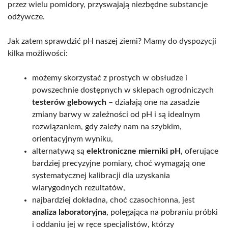
przez wielu pomidory, przyswajają niezbędne substancje
odżywcze.
Jak zatem sprawdzić pH naszej ziemi? Mamy do dyspozycji
kilka możliwości:
możemy skorzystać z prostych w obsłudze i
powszechnie dostępnych w sklepach ogrodniczych
testerów glebowych
– działają one na zasadzie
zmiany barwy w zależności od pH i są idealnym
rozwiązaniem, gdy zależy nam na szybkim,
orientacyjnym wyniku,
alternatywą są
elektroniczne mierniki pH
, oferujące
bardziej precyzyjne pomiary, choć wymagają one
systematycznej kalibracji dla uzyskania
wiarygodnych rezultatów,
najbardziej dokładna, choć czasochłonna, jest
analiza laboratoryjna
, polegająca na pobraniu próbki
i oddaniu jej w ręce specjalistów, którzy