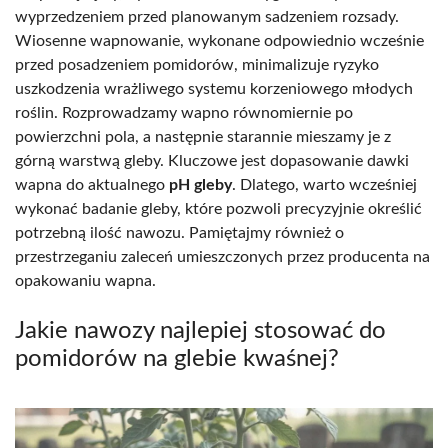
wyprzedzeniem przed planowanym sadzeniem rozsady.
Wiosenne wapnowanie, wykonane odpowiednio wcześnie
przed posadzeniem pomidorów, minimalizuje ryzyko
uszkodzenia wrażliwego systemu korzeniowego młodych
roślin. Rozprowadzamy wapno równomiernie po
powierzchni pola, a następnie starannie mieszamy je z
górną warstwą gleby. Kluczowe jest dopasowanie dawki
wapna do aktualnego
pH gleby
. Dlatego, warto wcześniej
wykonać badanie gleby, które pozwoli precyzyjnie określić
potrzebną ilość nawozu. Pamiętajmy również o
przestrzeganiu zaleceń umieszczonych przez producenta na
opakowaniu wapna.
Jakie nawozy najlepiej stosować do
pomidorów na glebie kwaśnej?