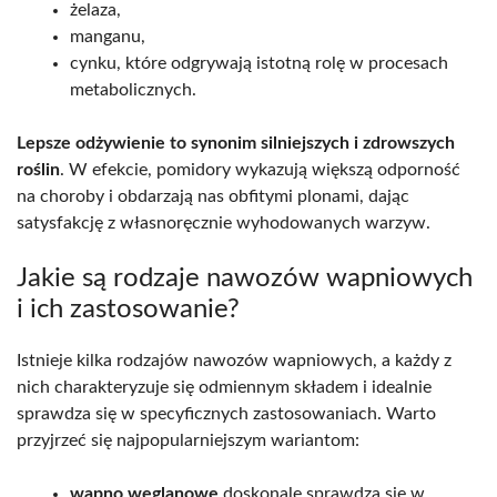
żelaza,
manganu,
cynku, które odgrywają istotną rolę w procesach
metabolicznych.
Lepsze odżywienie to synonim silniejszych i zdrowszych
roślin
. W efekcie, pomidory wykazują większą odporność
na choroby i obdarzają nas obfitymi plonami, dając
satysfakcję z własnoręcznie wyhodowanych warzyw.
Jakie są rodzaje nawozów wapniowych
i ich zastosowanie?
Istnieje kilka rodzajów nawozów wapniowych, a każdy z
nich charakteryzuje się odmiennym składem i idealnie
sprawdza się w specyficznych zastosowaniach. Warto
przyjrzeć się najpopularniejszym wariantom:
wapno węglanowe
doskonale sprawdza się w