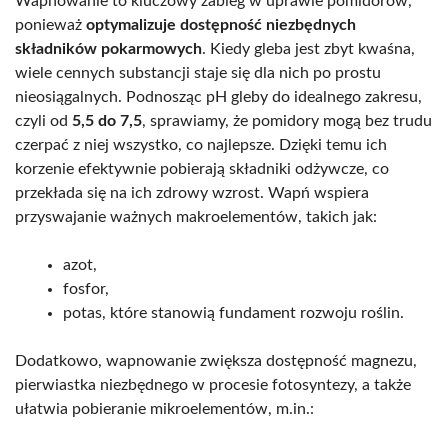
Wapnowanie to kluczowy zabieg w uprawie pomidorów,
ponieważ
optymalizuje dostępność niezbędnych
składników pokarmowych
. Kiedy gleba jest zbyt kwaśna,
wiele cennych substancji staje się dla nich po prostu
nieosiągalnych. Podnosząc pH gleby do idealnego zakresu,
czyli od
5,5 do 7,5
, sprawiamy, że pomidory mogą bez trudu
czerpać z niej wszystko, co najlepsze. Dzięki temu ich
korzenie efektywnie pobierają składniki odżywcze, co
przekłada się na ich zdrowy wzrost. Wapń wspiera
przyswajanie ważnych makroelementów, takich jak:
azot,
fosfor,
potas, które stanowią fundament rozwoju roślin.
Dodatkowo, wapnowanie zwiększa dostępność magnezu,
pierwiastka niezbędnego w procesie fotosyntezy, a także
ułatwia pobieranie mikroelementów, m.in.: