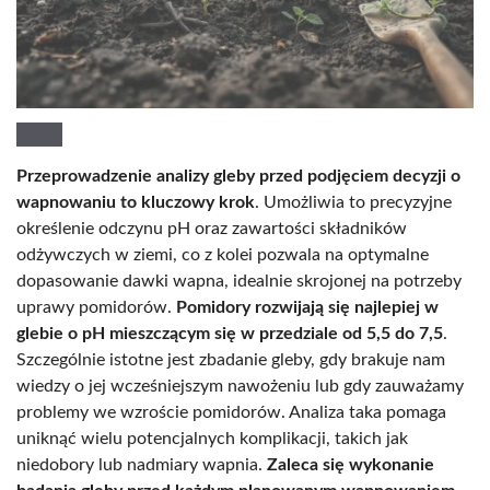
Przeprowadzenie analizy gleby przed podjęciem decyzji o
wapnowaniu to kluczowy krok
. Umożliwia to precyzyjne
określenie odczynu pH oraz zawartości składników
odżywczych w ziemi, co z kolei pozwala na optymalne
dopasowanie dawki wapna, idealnie skrojonej na potrzeby
uprawy pomidorów.
Pomidory rozwijają się najlepiej w
glebie o pH mieszczącym się w przedziale od 5,5 do 7,5
.
Szczególnie istotne jest zbadanie gleby, gdy brakuje nam
wiedzy o jej wcześniejszym nawożeniu lub gdy zauważamy
problemy we wzroście pomidorów. Analiza taka pomaga
uniknąć wielu potencjalnych komplikacji, takich jak
niedobory lub nadmiary wapnia.
Zaleca się wykonanie