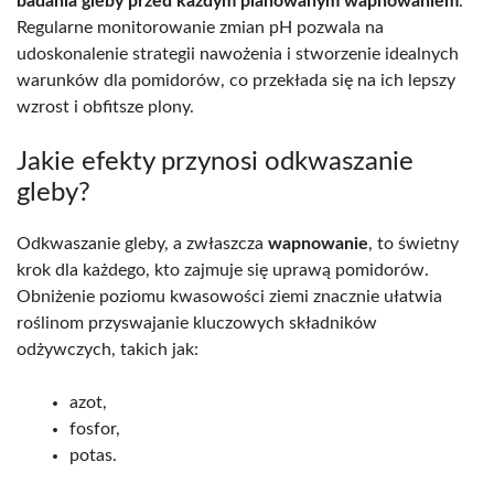
badania gleby przed każdym planowanym wapnowaniem
.
Regularne monitorowanie zmian pH pozwala na
udoskonalenie strategii nawożenia i stworzenie idealnych
warunków dla pomidorów, co przekłada się na ich lepszy
wzrost i obfitsze plony.
Jakie efekty przynosi odkwaszanie
gleby?
Odkwaszanie gleby, a zwłaszcza
wapnowanie
, to świetny
krok dla każdego, kto zajmuje się uprawą pomidorów.
Obniżenie poziomu kwasowości ziemi znacznie ułatwia
roślinom przyswajanie kluczowych składników
odżywczych, takich jak:
azot,
fosfor,
potas.