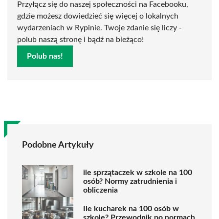
Przyłącz się do naszej społeczności na Facebooku,
gdzie możesz dowiedzieć się więcej o lokalnych
wydarzeniach w Rypinie. Twoje zdanie się liczy -
polub naszą stronę i bądź na bieżąco!
Polub nas!
Podobne Artykuły
ile sprzątaczek w szkole na 100
osób? Normy zatrudnienia i
obliczenia
Ile kucharek na 100 osób w
szkole? Przewodnik po normach