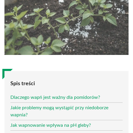
Spis treści
Dlaczego wapń jest ważny dla pomidorów?
Jakie problemy mogą wystąpić przy niedoborze
wapnia?
Jak wapnowanie wpływa na pH gleby?