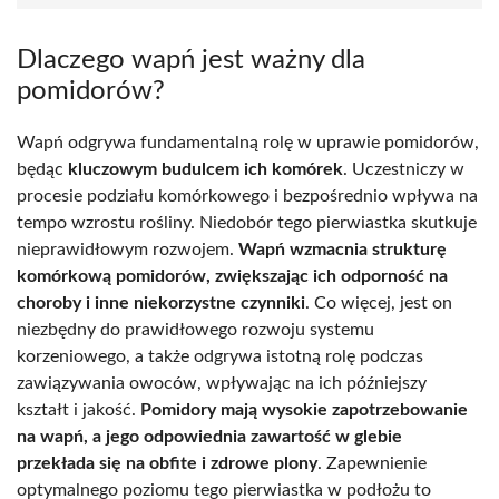
Dlaczego wapń jest ważny dla
pomidorów?
Wapń odgrywa fundamentalną rolę w uprawie pomidorów,
będąc
kluczowym budulcem ich komórek
. Uczestniczy w
procesie podziału komórkowego i bezpośrednio wpływa na
tempo wzrostu rośliny. Niedobór tego pierwiastka skutkuje
nieprawidłowym rozwojem.
Wapń wzmacnia strukturę
komórkową pomidorów, zwiększając ich odporność na
choroby i inne niekorzystne czynniki
. Co więcej, jest on
niezbędny do prawidłowego rozwoju systemu
korzeniowego, a także odgrywa istotną rolę podczas
zawiązywania owoców, wpływając na ich późniejszy
kształt i jakość.
Pomidory mają wysokie zapotrzebowanie
na wapń, a jego odpowiednia zawartość w glebie
przekłada się na obfite i zdrowe plony
. Zapewnienie
optymalnego poziomu tego pierwiastka w podłożu to