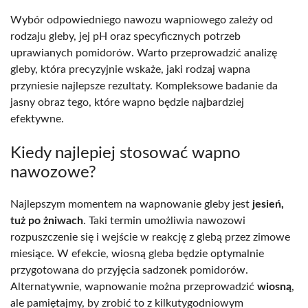
Wybór odpowiedniego nawozu wapniowego zależy od
rodzaju gleby, jej pH oraz specyficznych potrzeb
uprawianych pomidorów. Warto przeprowadzić analizę
gleby, która precyzyjnie wskaże, jaki rodzaj wapna
przyniesie najlepsze rezultaty. Kompleksowe badanie da
jasny obraz tego, które wapno będzie najbardziej
efektywne.
Kiedy najlepiej stosować wapno
nawozowe?
Najlepszym momentem na wapnowanie gleby jest
jesień,
tuż po żniwach
. Taki termin umożliwia nawozowi
rozpuszczenie się i wejście w reakcję z glebą przez zimowe
miesiące. W efekcie, wiosną gleba będzie optymalnie
przygotowana do przyjęcia sadzonek pomidorów.
Alternatywnie, wapnowanie można przeprowadzić
wiosną
,
ale pamiętajmy, by zrobić to z kilkutygodniowym