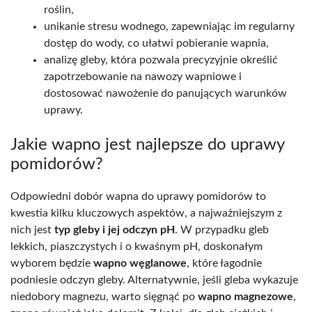
roślin,
unikanie stresu wodnego, zapewniając im regularny
dostęp do wody, co ułatwi pobieranie wapnia,
analizę gleby, która pozwala precyzyjnie określić
zapotrzebowanie na nawozy wapniowe i
dostosować nawożenie do panujących warunków
uprawy.
Jakie wapno jest najlepsze do uprawy
pomidorów?
Odpowiedni dobór wapna do uprawy pomidorów to
kwestia kilku kluczowych aspektów, a najważniejszym z
nich jest
typ gleby i jej odczyn pH
. W przypadku gleb
lekkich, piaszczystych i o kwaśnym pH, doskonałym
wyborem będzie
wapno węglanowe
, które łagodnie
podniesie odczyn gleby. Alternatywnie, jeśli gleba wykazuje
niedobory magnezu, warto sięgnąć po
wapno magnezowe
,