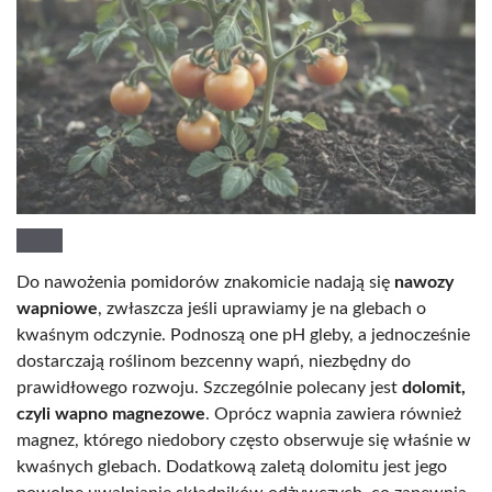
Do nawożenia pomidorów znakomicie nadają się
nawozy
wapniowe
, zwłaszcza jeśli uprawiamy je na glebach o
kwaśnym odczynie. Podnoszą one pH gleby, a jednocześnie
dostarczają roślinom bezcenny wapń, niezbędny do
prawidłowego rozwoju. Szczególnie polecany jest
dolomit,
czyli wapno magnezowe
. Oprócz wapnia zawiera również
magnez, którego niedobory często obserwuje się właśnie w
kwaśnych glebach. Dodatkową zaletą dolomitu jest jego