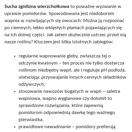
Sucha zgnilizna wierzchołkowa
to poważne wyzwanie w
uprawie pomidorów. Spowodowana jest niedoborem
wapnia w rozwijających się owocach. Można ją rozpoznać
po ciemnych, lekko wklęsłych plamach pojawiających się
na ich dolnej części. Jak zatem skutecznie ustrzec przed nią
nasze rośliny? Kluczem jest kilka istotnych zabiegów:
regularne wapnowanie gleby, zwłaszcza tej o
odczynie kwaśnym – ten proces nie tylko dostarcza
roślinom niezbędny wapń, ale i reguluje pH podłoża,
ułatwiając przyswajanie innych cennych składników
odżywczych,
stosowanie nawozów bogatych w wapń – saletra
wapniowa, wapno węglanowe czy dolomit to
sprawdzone rozwiązania, które zapewnią
pomidorom odpowiednią dawkę tego ważnego
pierwiastka,
prawidłowe nawadnianie – pomidory preferują