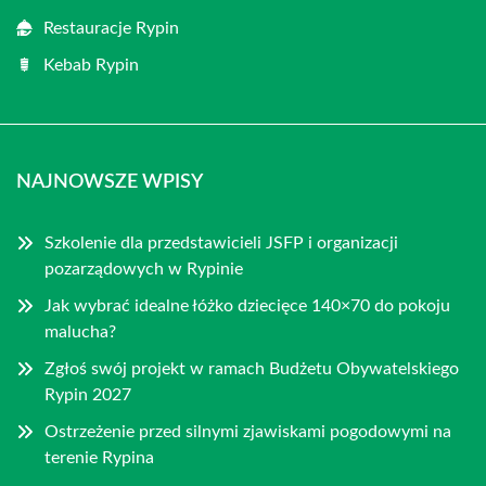
Restauracje Rypin
Kebab Rypin
NAJNOWSZE WPISY
Szkolenie dla przedstawicieli JSFP i organizacji
pozarządowych w Rypinie
Jak wybrać idealne łóżko dziecięce 140×70 do pokoju
malucha?
Zgłoś swój projekt w ramach Budżetu Obywatelskiego
Rypin 2027
Ostrzeżenie przed silnymi zjawiskami pogodowymi na
terenie Rypina