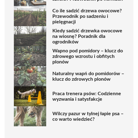
Co ile sadzić drzewa owocowe?
Przewodnik po sadzeniu i
pielęgnacji
Kiedy sadzić drzewka owocowe
na wiosnę? Poradnik dla
ogrodników
Wapno pod pomidory – klucz do
zdrowego wzrostu i obfitych
plonów
Naturalny wapń do pomidorów –
klucz do zdrowych plonów
Praca trenera psów: Codzienne
wyzwania i satysfakcje
Wilczy pazur w tylnej łapie psa –
co warto wiedzieć?