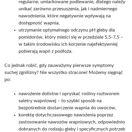
regularne, umiarkowane podlewanie, dlatego należy
unikać zarówno przesuszenia, jak i nadmiernego
nawodnienia, które negatywnie wpływają na
dostępność wapnia,
utrzymanie optymalnego odczynu pH gleby dla
pomidorów, który mieści się w przedziale 5,5-7,5 –
w takim środowisku ich korzenie najefektywniej
pobierają wapń z podłoża.
Co jednak robić, gdy zauważymy pierwsze symptomy
suchej zgnilizny? Nie wszystko stracone! Możemy sięgnąć
po:
nawożenie dolistne i opryskać rośliny roztworem
saletry wapniowej – to szybki sposób na
bezpośrednie dostarczenie wapnia do owoców,
korektę dotychczasowego nawożenia poprzez
zastosowanie nawozów wapniowych, odpowiednio
dobranych do rodzaju gleby i specyficznych potrzeb