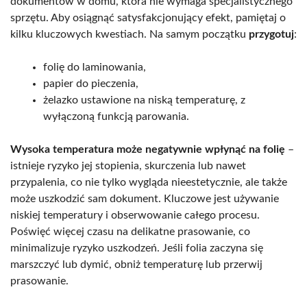
dokumentów w domu, która nie wymaga specjalistycznego
sprzętu. Aby osiągnąć satysfakcjonujący efekt, pamiętaj o
kilku kluczowych kwestiach. Na samym początku
przygotuj
:
folię do laminowania,
papier do pieczenia,
żelazko ustawione na niską temperaturę, z
wyłączoną funkcją parowania.
Wysoka temperatura może negatywnie wpłynąć na folię
–
istnieje ryzyko jej stopienia, skurczenia lub nawet
przypalenia, co nie tylko wygląda nieestetycznie, ale także
może uszkodzić sam dokument. Kluczowe jest używanie
niskiej temperatury i obserwowanie całego procesu.
Poświęć więcej czasu na delikatne prasowanie, co
minimalizuje ryzyko uszkodzeń. Jeśli folia zaczyna się
marszczyć lub dymić, obniż temperaturę lub przerwij
prasowanie.