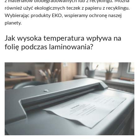
z materiałów biodegradowalnych lub z recyklingu. Można
również użyć ekologicznych teczek z papieru z recyklingu.
Wybierając produkty EKO, wspieramy ochronę naszej
planety.
Jak wysoka temperatura wpływa na
folię podczas laminowania?