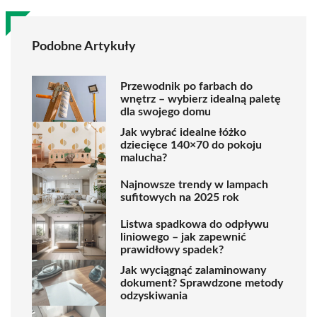
Podobne Artykuły
Przewodnik po farbach do
wnętrz – wybierz idealną paletę
dla swojego domu
Jak wybrać idealne łóżko
dziecięce 140×70 do pokoju
malucha?
Najnowsze trendy w lampach
sufitowych na 2025 rok
Listwa spadkowa do odpływu
liniowego – jak zapewnić
prawidłowy spadek?
Jak wyciągnąć zalaminowany
dokument? Sprawdzone metody
odzyskiwania