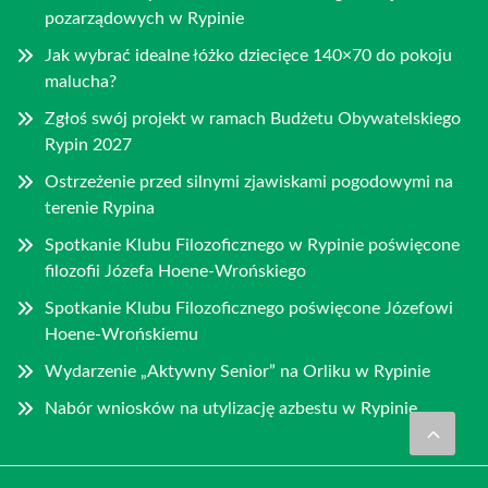
pozarządowych w Rypinie
Jak wybrać idealne łóżko dziecięce 140×70 do pokoju
malucha?
Zgłoś swój projekt w ramach Budżetu Obywatelskiego
Rypin 2027
Ostrzeżenie przed silnymi zjawiskami pogodowymi na
terenie Rypina
Spotkanie Klubu Filozoficznego w Rypinie poświęcone
filozofii Józefa Hoene-Wrońskiego
Spotkanie Klubu Filozoficznego poświęcone Józefowi
Hoene-Wrońskiemu
Wydarzenie „Aktywny Senior” na Orliku w Rypinie
Nabór wniosków na utylizację azbestu w Rypinie