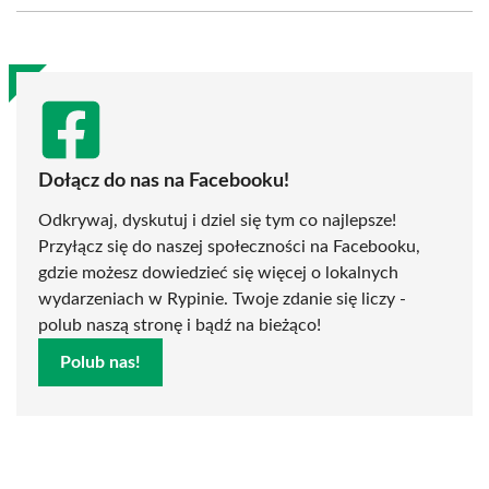
(Twitter)
Dołącz do nas na Facebooku!
Odkrywaj, dyskutuj i dziel się tym co najlepsze!
Przyłącz się do naszej społeczności na Facebooku,
gdzie możesz dowiedzieć się więcej o lokalnych
wydarzeniach w Rypinie. Twoje zdanie się liczy -
polub naszą stronę i bądź na bieżąco!
Polub nas!