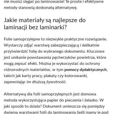
nie musisz sięgać po laminowanie! Te proste i efektywne
metody stanowią doskonałą alternatywę.
Jakie materiały są najlepsze do
laminacji bez laminarki?
Folie samoprzylepne to niezwykle praktyczne rozwiązanie.
Wystarczy zdjąć warstwę zabezpieczającą i delikatnie
przytwierdzić folię do wybranego dokumentu. Kluczowe
jest unikanie powstawania pęcherzyków powietrza, które
mogą zepsuć efekt. Można je wykorzystać do ochrony
różnorodnych materiałów, w tym
pomocy dydaktycznych
,
takich jak karty pracy, plakaty czy kolorowanki,
zapewniając im dłuższą żywotność.
Alternatywą dla folii samoprzylepnych jest domowa
metoda wykorzystująca papier do pieczenia i żelazko. W
jaki sposób to działa? Dokument umieszcza się pomiędzy
dwiema warstwami folii do laminowania (jeśli mamy je pod