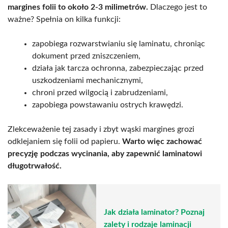
margines folii to około 2-3 milimetrów.
Dlaczego jest to
ważne? Spełnia on kilka funkcji:
zapobiega rozwarstwianiu się laminatu, chroniąc
dokument przed zniszczeniem,
działa jak tarcza ochronna, zabezpieczając przed
uszkodzeniami mechanicznymi,
chroni przed wilgocią i zabrudzeniami,
zapobiega powstawaniu ostrych krawędzi.
Zlekceważenie tej zasady i zbyt wąski margines grozi
odklejaniem się folii od papieru.
Warto więc zachować
precyzję podczas wycinania, aby zapewnić laminatowi
długotrwałość.
Jak działa laminator? Poznaj
zalety i rodzaje laminacji