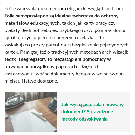
które zapewnią dokumentom elegancki wygląd i ochronę.
Folie samoprzylepne są idealne zwłaszcza do ochrony
materiałów edukacyjnych
, takich jak karty pracy czy
plakaty. Jeśli potrzebujesz szybkiego rozwiązania w domu,
spróbuj użyć papieru do pieczenia i żelazka – to
zaskakująco prosty patent na zabezpieczenie pojedynczych
kartek. Pamiętaj też o tradycyjnych metodach archiwizacji:
teczki i segregatory to niezastąpieni pomocnicy w
utrzymaniu porządku w papierach
. Dzięki ich
zastosowaniu, ważne dokumenty będą zawsze na swoim
miejscu i łatwo dostępne.
Jak wyciągnąć zalaminowany
dokument? Sprawdzone
metody odzyskiwania