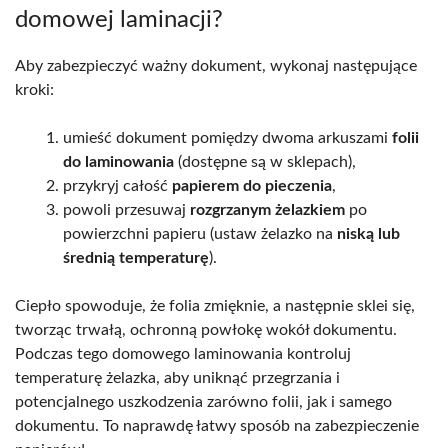
domowej laminacji?
Aby zabezpieczyć ważny dokument, wykonaj następujące
kroki:
umieść dokument pomiędzy dwoma arkuszami
folii
do laminowania
(dostępne są w sklepach),
przykryj całość
papierem do pieczenia
,
powoli przesuwaj
rozgrzanym żelazkiem
po
powierzchni papieru (ustaw żelazko na
niską lub
średnią temperaturę
).
Ciepło spowoduje, że folia zmięknie, a następnie sklei się,
tworząc trwałą, ochronną powłokę wokół dokumentu.
Podczas tego domowego laminowania kontroluj
temperaturę żelazka, aby uniknąć przegrzania i
potencjalnego uszkodzenia zarówno folii, jak i samego
dokumentu. To naprawdę łatwy sposób na zabezpieczenie