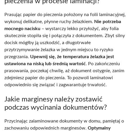
pieczenia w procesie laminacji?
Prasując papier do pieczenia położony na folii laminacyjnej,
wykonuj delikatne, płynne ruchy żelazkiem.
Nie potrzeba
mocnego nacisku
– wystarczy lekko przyłożyć, aby folia
skutecznie stopiła się i połączyła z dokumentem. Zbyt silny
docisk mógłby ją uszkodzić, a długotrwałe
przytrzymywanie żelazka w jednym miejscu to ryzyko
przegrzania.
Upewnij się, że temperatura żelazka jest
ustawiona na niską lub średnią wartość
. Po zakończeniu
prasowania, poczekaj chwilę, aż dokument ostygnie, zanim
zdejmiesz papier do pieczenia. To pozwoli laminatowi
odpowiednio się związać i zagwarantuje trwałość.
Jakie marginesy należy zostawić
podczas wycinania dokumentów?
Przycinając zalaminowane dokumenty w domu, pamiętaj o
zachowaniu odpowiednich marginesów.
Optymalny