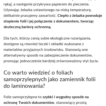
ręką), a następnie przykrywa papierem do pieczenia.
Używając żelazka ustawionego na niską temperaturę,
delikatnie prasujemy zawartość.
Ciepło z żelazka powoduje
stopienie folii i jej połączenie z dokumentem, tworząc
skuteczną barierę ochronną
.
Dla tych, którzy cenią sobie ekologiczne rozwiązania,
dostępne są również teczki i okładki wykonane z
materiałów przyjaznych środowisku. Stanowią one
alternatywny sposób na zabezpieczenie dokumentów,
promując jednocześnie bardziej zrównoważony styl życia.
Co warto wiedzieć o foliach
samoprzylepnych jako zamiennik folii
do laminowania?
Folie samoprzylepne to
szybki i wygodny sposób na
ochronę Twoich dokumentów
, stanowiący prostą