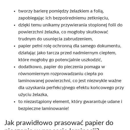
tworzy barierę pomiędzy żelazkiem a folią,
zapobiegając ich bezpośredniemu zetknięciu,
dzięki temu unikamy przywierania stopionej folii do
powierzchni żelazka, co mogłoby skutkować
trudnym do usunięcia zabrudzeniem,
papier pełni rolę ochronną dla samego dokumentu,
działając jako tarcza przed nadmiernym ciepłem,
które mogłoby go potencjalnie uszkodzić,
dodatkowo, papier do pieczenia pomaga w
równomiernym rozprowadzaniu ciepła po
laminowanej powierzchni, co jest niezwykle ważne
dla uzyskania perfekcyjnego efektu końcowego przy
użyciu żelazka,
to niezastąpiony element, który gwarantuje udane i
bezpieczne laminowanie!
Jak prawidłowo prasować papier do