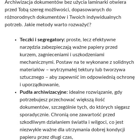
Archiwizacja dokumentów bez użycia laminarki otwiera
przed Tobą szereg możliwości, dopasowanych do
różnorodnych dokumentów i Twoich indywidualnych
potrzeb. Jakie metody warto rozważyć?
Teczki i segregatory:
proste, lecz efektywne
narzędzia zabezpieczają ważne papiery przed
kurzem, zagnieceniami i uszkodzeniami
mechanicznymi. Postaw na te wykonane z solidnych
materiałów – wytrzymałej tektury lub tworzywa
sztucznego – aby zapewnić im odpowiednią ochronę
i uporządkowanie,
Pudła archiwizacyjne:
idealne rozwiązanie, gdy
potrzebujesz przechować większą ilość
dokumentów, szczególnie tych, do których sięgasz
sporadycznie. Chronią one zawartość przed
szkodliwym działaniem światła i wilgoci, co jest
niezwykle ważne dla utrzymania dobrej kondycji
papieru przez długi czas,