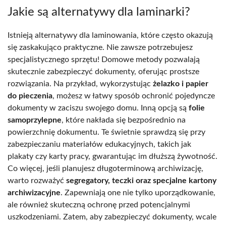
Jakie są alternatywy dla laminarki?
Istnieją alternatywy dla laminowania, które często okazują
się zaskakująco praktyczne. Nie zawsze potrzebujesz
specjalistycznego sprzętu! Domowe metody pozwalają
skutecznie zabezpieczyć dokumenty, oferując prostsze
rozwiązania. Na przykład, wykorzystując
żelazko i papier
do pieczenia
, możesz w łatwy sposób ochronić pojedyncze
dokumenty w zaciszu swojego domu. Inną opcją są
folie
samoprzylepne
, które nakłada się bezpośrednio na
powierzchnię dokumentu. Te świetnie sprawdzą się przy
zabezpieczaniu materiałów edukacyjnych, takich jak
plakaty czy karty pracy, gwarantując im dłuższą żywotność.
Co więcej, jeśli planujesz długoterminową archiwizację,
warto rozważyć
segregatory, teczki oraz specjalne kartony
archiwizacyjne
. Zapewniają one nie tylko uporządkowanie,
ale również skuteczną ochronę przed potencjalnymi
uszkodzeniami. Zatem, aby zabezpieczyć dokumenty, wcale