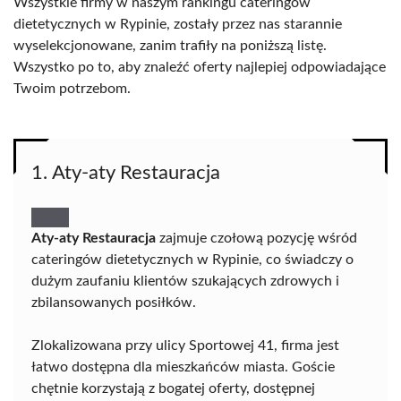
Wszystkie firmy w naszym rankingu cateringów
dietetycznych w Rypinie, zostały przez nas starannie
wyselekcjonowane, zanim trafiły na poniższą listę.
Wszystko po to, aby znaleźć oferty najlepiej odpowiadające
Twoim potrzebom.
1. Aty-aty Restauracja
Aty-aty Restauracja
zajmuje czołową pozycję wśród
cateringów dietetycznych w Rypinie, co świadczy o
dużym zaufaniu klientów szukających zdrowych i
zbilansowanych posiłków.
Zlokalizowana przy ulicy Sportowej 41, firma jest
łatwo dostępna dla mieszkańców miasta. Goście
chętnie korzystają z bogatej oferty, dostępnej