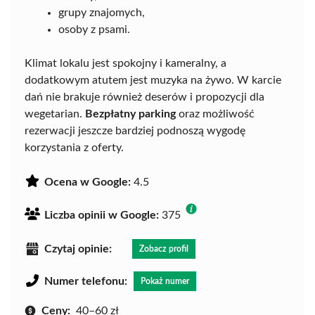
grupy znajomych,
osoby z psami.
Klimat lokalu jest spokojny i kameralny, a
dodatkowym atutem jest muzyka na żywo. W karcie
dań nie brakuje również deserów i propozycji dla
wegetarian.
Bezpłatny parking
oraz możliwość
rezerwacji jeszcze bardziej podnoszą wygodę
korzystania z oferty.
Ocena w Google:
4.5
Liczba opinii w Google:
375
Czytaj opinie:
Zobacz profil
Numer telefonu:
Pokaż numer
Ceny:
40–60 zł