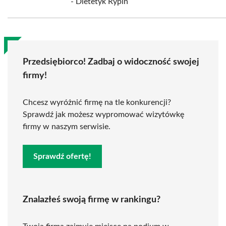
- Dietetyk Rypin
Przedsiębiorco! Zadbaj o widoczność swojej
firmy!
Chcesz wyróżnić firmę na tle konkurencji?
Sprawdź jak możesz wypromować wizytówkę
firmy w naszym serwisie.
Sprawdź ofertę!
Znalazłeś swoją firmę w rankingu?