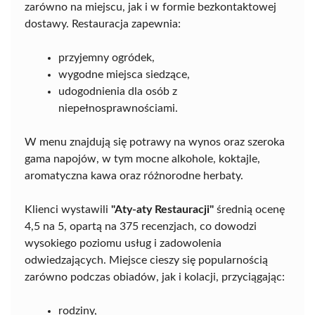
zarówno na miejscu, jak i w formie bezkontaktowej
dostawy. Restauracja zapewnia:
przyjemny ogródek,
wygodne miejsca siedzące,
udogodnienia dla osób z
niepełnosprawnościami.
W menu znajdują się potrawy na wynos oraz szeroka
gama napojów, w tym mocne alkohole, koktajle,
aromatyczna kawa oraz różnorodne herbaty.
Klienci wystawili
"Aty-aty Restauracji"
średnią ocenę
4,5 na 5, opartą na 375 recenzjach, co dowodzi
wysokiego poziomu usług i zadowolenia
odwiedzających. Miejsce cieszy się popularnością
zarówno podczas obiadów, jak i kolacji, przyciągając:
rodziny,