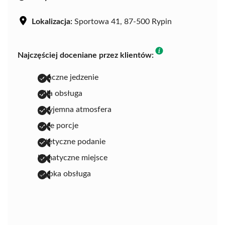
Lokalizacja:
Sportowa 41, 87-500 Rypin
Najczęściej doceniane przez klientów:
smaczne jedzenie
miła obsługa
przyjemna atmosfera
duże porcje
estetyczne podanie
klimatyczne miejsce
szybka obsługa