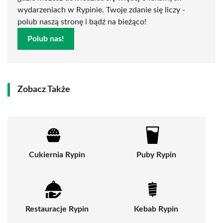
wydarzeniach w Rypinie. Twoje zdanie się liczy -
polub naszą stronę i bądź na bieżąco!
Polub nas!
Zobacz Także
Cukiernia Rypin
Puby Rypin
Restauracje Rypin
Kebab Rypin