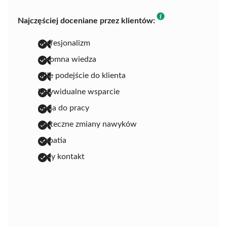
Najczęściej doceniane przez klientów:
profesjonalizm
ogromna wiedza
miłe podejście do klienta
indywidualne wsparcie
pasja do pracy
skuteczne zmiany nawyków
empatia
stały kontakt