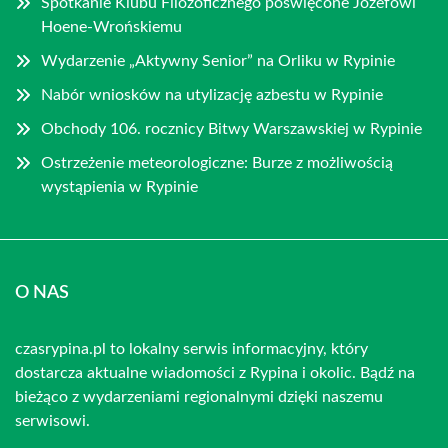
Spotkanie Klubu Filozoficznego poświęcone Józefowi
Hoene-Wrońskiemu
Wydarzenie „Aktywny Senior” na Orliku w Rypinie
Nabór wniosków na utylizację azbestu w Rypinie
Obchody 106. rocznicy Bitwy Warszawskiej w Rypinie
Ostrzeżenie meteorologiczne: Burze z możliwością
wystąpienia w Rypinie
O NAS
czasrypina.pl to lokalny serwis informacyjny, który
dostarcza aktualne wiadomości z Rypina i okolic. Bądź na
bieżąco z wydarzeniami regionalnymi dzięki naszemu
serwisowi.