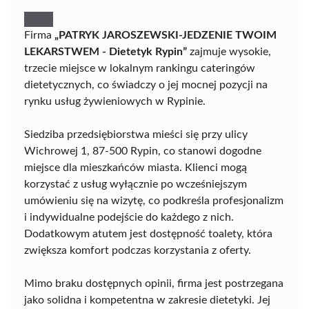
Firma
„PATRYK JAROSZEWSKI-JEDZENIE TWOIM
LEKARSTWEM - Dietetyk Rypin”
zajmuje wysokie,
trzecie miejsce w lokalnym rankingu cateringów
dietetycznych, co świadczy o jej mocnej pozycji na
rynku usług żywieniowych w Rypinie.
Siedziba przedsiębiorstwa mieści się przy ulicy
Wichrowej 1, 87-500 Rypin, co stanowi dogodne
miejsce dla mieszkańców miasta. Klienci mogą
korzystać z usług wyłącznie po wcześniejszym
umówieniu się na wizytę, co podkreśla profesjonalizm
i indywidualne podejście do każdego z nich.
Dodatkowym atutem jest dostępność toalety, która
zwiększa komfort podczas korzystania z oferty.
Mimo braku dostępnych opinii, firma jest postrzegana
jako solidna i kompetentna w zakresie dietetyki. Jej