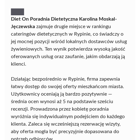
Diet On Poradnia Dietetyczna Karolina Moskal-
Jęczewska
zajmuje drugie miejsce w rankingu
cateringów dietetycznych w Rypinie, co świadczy o
jej mocnej pozycji wśród lokalnych dostawców usług
żywieniowych. Ten wynik potwierdza wysoką jakość
oferowanych usług oraz zaufanie, jakim obdarzają ją
klienci.
Działając bezpośrednio w Rypinie, firma zapewnia
łatwy dostęp do swojej oferty mieszkańcom miasta.
Użytkownicy oceniają ją bardzo pozytywnie —
średnia ocen wynosi aż 5 na podstawie sześciu
recenzji. Prowadzona przez kobietę poradnia
wyróżnia się indywidualnym podejściem do każdego
klienta. Zaleca się wcześniejszą rezerwację wizyty,
aby oferta mogła być precyzyjnie dopasowana do
potrzeb odbiorców.