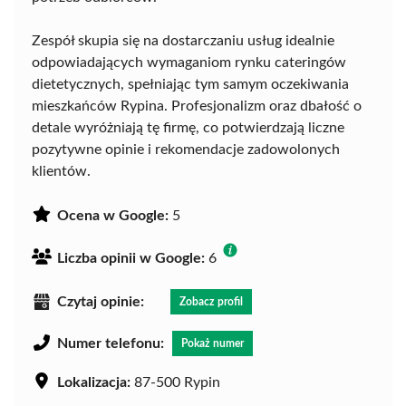
Zespół skupia się na dostarczaniu usług idealnie
odpowiadających wymaganiom rynku cateringów
dietetycznych, spełniając tym samym oczekiwania
mieszkańców Rypina. Profesjonalizm oraz dbałość o
detale wyróżniają tę firmę, co potwierdzają liczne
pozytywne opinie i rekomendacje zadowolonych
klientów.
Ocena w Google:
5
Liczba opinii w Google:
6
Czytaj opinie:
Zobacz profil
Numer telefonu:
Pokaż numer
Lokalizacja:
87-500 Rypin