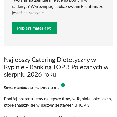
Twoja firma zajmuje miejsce na podium w
rankingu? Wyróżnij się i pokaż swoim klientom, że
jesteś na szczycie!
Pobierz materiały!
Najlepszy Catering Dietetyczny w
Rypinie - Ranking TOP 3 Polecanych w
sierpniu 2026 roku
Ranking według portalu czasrypina.pl
Poniżej prezentujemy najlepsze firmy w Rypinie i okolicach,
które znalazły się w naszym zestawieniu TOP 3.